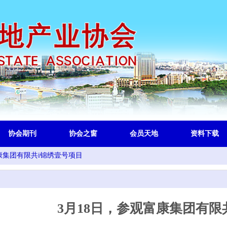
协会期刊
协会之窗
会员天地
资料下载
康集团有限共i锦绣壹号项目
3月18日，参观富康集团有限