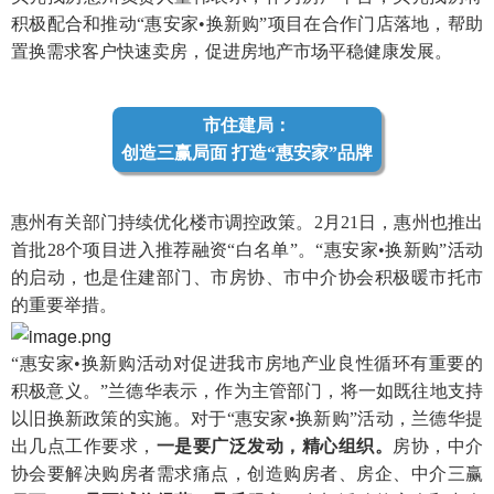
积极配合和推动“惠安家•换新购”项目在合作门店落地，帮助
置换需求客户快速卖房，促进房地产市场平稳健康发展。
市住建局：
创造三赢局面 打造“惠安家”品牌
惠州有关部门持续优化楼市调控政策。2月21日，惠州也推出
首批28个项目进入推荐融资“白名单”。“惠安家•换新购”活动
的启动，也是住建部门、市房协、市中介协会积极暖市托市
的重要举措。
“惠安家•换新购活动对促进我市房地产业良性循环有重要的
积极意义。”兰德华表示，作为主管部门，将一如既往地支持
以旧换新政策的实施。对于“
惠安家•换新购
”活动，兰德华提
出几点工作要求，
一是要广泛发动，精心组织。
房协，中介
协会要解决购房者需求痛点，创造购房者、房企、中介三赢