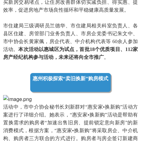
买新房交易堵点，让住房改善群体切实减负担、得实惠、提
效率，促进房地产市场良性循环和平稳健康高质量发展。
市住建局三级调研员兰德华、市住建局相关科室负责人、各
县区住建、房管部门业务负责人、市房企党委书记朱文中、
市中协会长黄家佩，房企代表、中介机构代表等 60余人参加
活动。
本次活动以惠城区为试点，首批18个优质项目、112家
房产经纪机构参与活动，未来还将向全市推广
。
惠州积极探索“卖旧换新”购房模式
活动中，市中介协会秘书长刘新群对“惠安家•换新购”活动方
案进行了详细介绍。她表示，“惠安家•换新购”活动是帮助有
置换需求的购房者“加速出售旧房、提前锁定意向新房”的新
消费模式，根据方案，“惠安家•换新购”将采取房企、中介机
构、购房者三方联合的方式进行。购房者与房企签订新建商