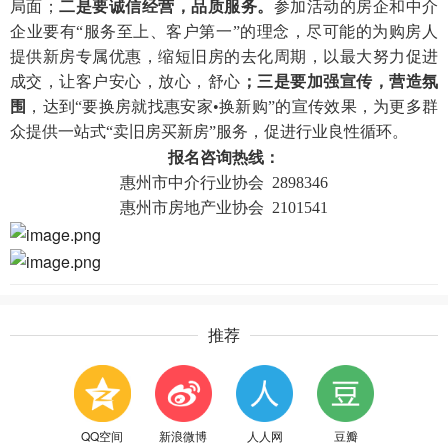
局面；
二是要诚信经营，品质服务。
参加活动的房企和中介
企业要有“服务至上、客户第一”的理念，尽可能的为购房人
提供新房专属优惠，缩短旧房的去化周期，以最大努力促进
成交，让客户安心，放心，舒心
；三是要加强宣传，营造氛
围
，达到“要换房就找
惠安家•换新购
”的宣传效果，为更多群
众提供一站式“卖旧房买新房”服务，促进行业良性循环。
报名咨询热线：
惠州市中介行业协会 2898346
惠州市房地产业协会 2101541
推荐
QQ空间
新浪微博
人人网
豆瓣