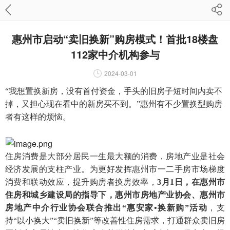
惠州市启动“卖旧换新”购房模式！首批18楼盘
112家中介机构参与
2024-03-01
“我想置换新房，没有首付资金，手头的旧房子短时间内卖不
掉，又担心现在看中的新房买不到。”惠州有不少置换型购房
者有这样的烦恼。
住房消费是大部分居民一生最大额的消费，房地产业是社会
经济发展的支柱产业。为更好发挥惠州市一二手房市场梯度
消费和联动效应，提升购房者换房效率，
3月1日，在惠州市
住房和城乡建设局的指导下，惠州市房地产业协会、惠州市
房地产中介行业协会联合推出“惠安家•换新购”活动
，支
持“以小换大”“卖旧换新”等改善性住房需求，打通群众卖旧房