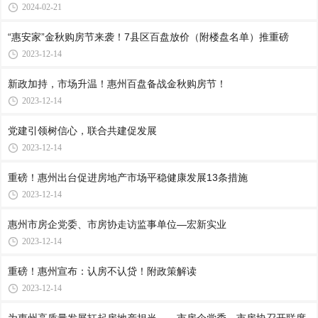
2024-02-21
“惠安家”金秋购房节来袭！7县区百盘放价（附楼盘名单）推重磅
2023-12-14
新政加持，市场升温！惠州百盘备战金秋购房节！
2023-12-14
党建引领树信心，联合共建促发展
2023-12-14
重磅！惠州出台促进房地产市场平稳健康发展13条措施
2023-12-14
惠州市房企党委、市房协走访监事单位—宏新实业
2023-12-14
重磅！惠州宣布：认房不认贷！附政策解读
2023-12-14