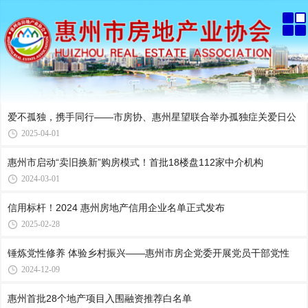
爱不孤独，携手同行——市房协、惠州星望联合举办孤独症关爱日公
2025-04-01
惠州市启动“卖旧换新”购房模式！首批18楼盘112家中介机构
2024-03-01
信用标杆！2024 惠州房地产信用企业名单正式发布
2025-02-28
锤炼党性修养 体验乡村振兴——惠州市房企党委开展党员干部党性
2024-12-09
惠州首批28个地产项目入围融资推荐白名单