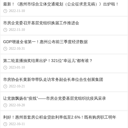
最新！《惠州市综合立体交通规划（公众征求意见稿）》出炉啦！
2022-11-10
市房企党委召开基层党组织换届工作推进会
2022-11-10
GDP增速全省第一！惠州公布前三季度经济数据
2022-10-31
第二轮直播抽奖结果出炉！321位“幸运儿”都有谁？
2023-01-10
市房协会长黄新华带队走访常务副会长单位合生创展集团
2022-10-21
让党旗飘扬在“疫线”——市房企党委基层党组织抗疫风采录
2022-10-20
利好！惠州首套房公积金贷款利率低至2.6%！既有购房职工明年
2022-10-11