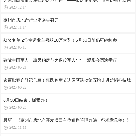
为惠州高质量发展扛起房地产担当——市房企党委、市房协召开联席
2023-12-14
惠州市房地产行业座谈会召开
2022-11-14
获奖名单|2位幸运业主喜获10万大奖！6月30日前仍可继续参
2022-06-16
致敬中国军人！惠民购房节之退役军人“七一”观影会圆满举行
2023-06-21
逾百批客户登记信息！惠民购房节进园区活动第五站走进雄韬科技城
2023-06-22
6月30日结束，抓紧办！
2023-06-26
最新！《惠州市房地产开发项目车位租售管理办法（征求意见稿）》
2022-11-11